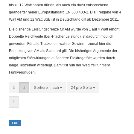
bis zu 12 Watt haben dürfen; als auch ein dazu entsprechend
geänderter neuer Europastandard EN 300 433-2. Die Freigabe von 4
Watt AM und 12 Watt SSB ist in Deutschland gilt ab Dezember 2011.
Die bisherige Leistungsgrenze für AM wurde von 1 auf 4 Watt erhöht.
Doppelte Reichweite (bei 4-facher Leistung) ist dadurch möglich
geworden. Für alle Trucker ein wahrer Gewinn – zumal hier die
Benutzung von AM als Standard gilt. Die bisherigen Argumente der
möglichen Störwirkungen auf andere Elektrogeräte wurden durch
lange Testreihen widerlegt. Damit ist nun der Weg frei für mehr
Funkvergnügen.
Sortieren nach
24 pro Seite
1
TOP