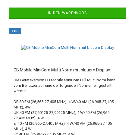
IN DEN WARENKORB
TOP
CB Mobile MiniCom Multi Norm mit blauem Display
Die Geräteversion CB Mobile MiniCom Full Multi Norm kann
vom Benutzer auf eine der folgenden Normen eingestellt
werden:
DE 80 FM (26,565-27,405 MHz), 4 W/40 AM (26,965-27,405
MHz), 4W
UK 40 FM (27,60125-27,99125 MHz), 4 W/40 FM (26,965-
27,405 MHz), 4 W
EI 40 FM (26,965-27,405 MHz), 4 W/40 AM (26,965-27,405
MHz), 4 W
EC 40 FM (26,965-27,405 MHz), 4 W