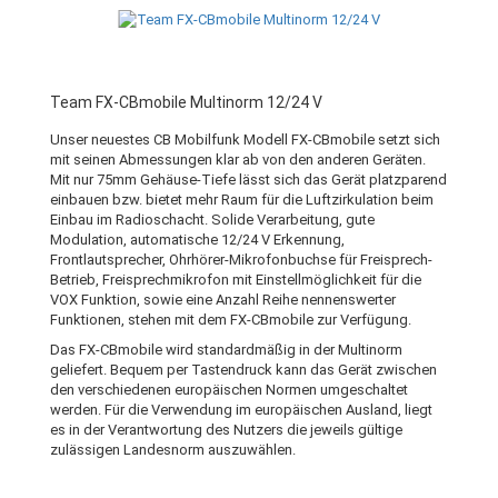
Team FX-CBmobile Multinorm 12/24 V
Unser neuestes CB Mobilfunk Modell FX-CBmobile setzt sich
mit seinen Abmessungen klar ab von den anderen Geräten.
Mit nur 75mm Gehäuse-Tiefe lässt sich das Gerät platzparend
einbauen bzw. bietet mehr Raum für die Luftzirkulation beim
Einbau im Radioschacht. Solide Verarbeitung, gute
Modulation, automatische 12/24 V Erkennung,
Frontlautsprecher, Ohrhörer-Mikrofonbuchse für Freisprech-
Betrieb, Freisprechmikrofon mit Einstellmöglichkeit für die
VOX Funktion, sowie eine Anzahl Reihe nennenswerter
Funktionen, stehen mit dem FX-CBmobile zur Verfügung.
Das FX-CBmobile wird standardmäßig in der Multinorm
geliefert. Bequem per Tastendruck kann das Gerät zwischen
den verschiedenen europäischen Normen umgeschaltet
werden. Für die Verwendung im europäischen Ausland, liegt
es in der Verantwortung des Nutzers die jeweils gültige
zulässigen Landesnorm auszuwählen.