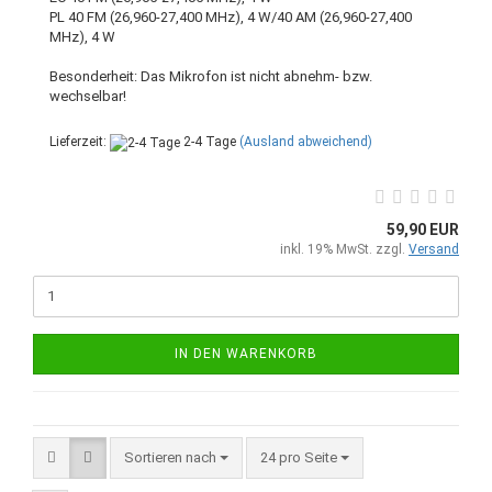
PL 40 FM (26,960-27,400 MHz), 4 W/40 AM (26,960-27,400
MHz), 4 W
Besonderheit: Das Mikrofon ist nicht abnehm- bzw.
wechselbar!
Lieferzeit:
2-4 Tage
(Ausland abweichend)
59,90 EUR
inkl. 19% MwSt. zzgl.
Versand
IN DEN WARENKORB
Sortieren nach
24 pro Seite