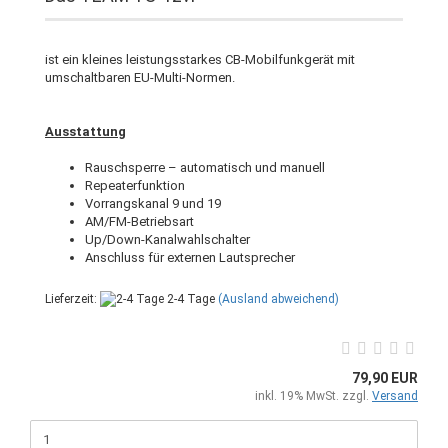
ist ein kleines leistungsstarkes CB-Mobilfunkgerät mit
umschaltbaren EU-Multi-Normen.
Ausstattung
Rauschsperre – automatisch und manuell
Repeaterfunktion
Vorrangskanal 9 und 19
AM/FM-Betriebsart
Up/Down-Kanalwahlschalter
Anschluss für externen Lautsprecher
Lieferzeit:
2-4 Tage
(Ausland abweichend)
79,90 EUR
inkl. 19% MwSt. zzgl.
Versand