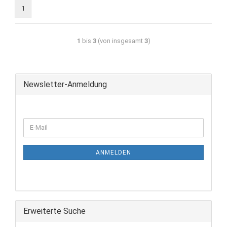
1
1
bis
3
(von insgesamt
3
)
Newsletter-Anmeldung
ANMELDEN
Erweiterte Suche