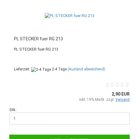
PL STECKER fuer RG 213
PL STECKER fuer RG 213
Lieferzeit:
2-4 Tage
(Ausland abweichend)
2,90 EUR
inkl. 19% MwSt. zzgl.
Versand
Stk: