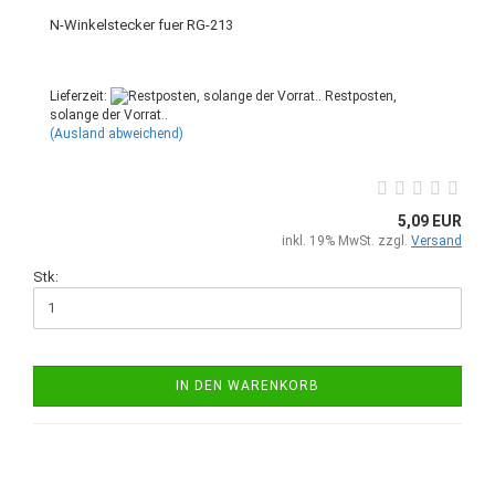
N-Winkelstecker fuer RG-213
Lieferzeit:
Restposten,
solange der Vorrat..
(Ausland abweichend)
5,09 EUR
inkl. 19% MwSt. zzgl.
Versand
Stk:
IN DEN WARENKORB