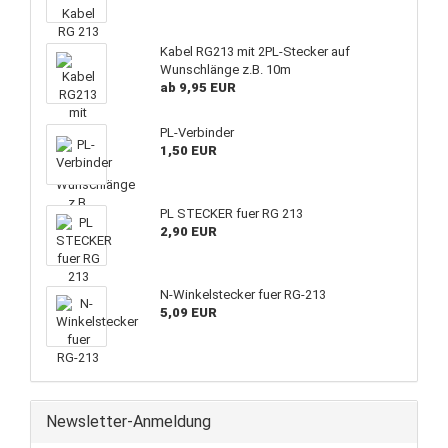
Kabel RG213 mit 2PL-Stecker auf
Wunschlänge z.B. 10m
ab 9,95 EUR
PL-Verbinder
1,50 EUR
PL STECKER fuer RG 213
2,90 EUR
N-Winkelstecker fuer RG-213
5,09 EUR
Newsletter-Anmeldung