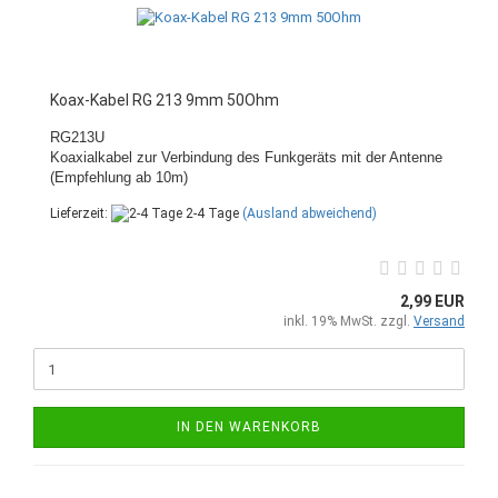
Koax-Kabel RG 213 9mm 50Ohm
RG213U
Koaxialkabel zur Verbindung des Funkgeräts mit der Antenne
(Empfehlung ab 10m)
Lieferzeit:
2-4 Tage
(Ausland abweichend)
2,99 EUR
inkl. 19% MwSt. zzgl.
Versand
IN DEN WARENKORB