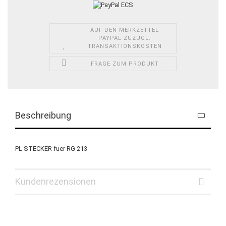
AUF DEN MERKZETTEL
PAYPAL ZUZÜGL.
TRANSAKTIONSKOSTEN
FRAGE ZUM PRODUKT
Beschreibung
PL STECKER fuer RG 213
Kundenrezensionen