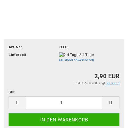
Art.Nr.:
5000
Lieferzeit:
2-4 Tage
(Ausland abweichend)
2,90 EUR
inkl. 19% MwSt. zzgl.
Versand
Stk:
Stk