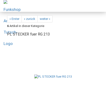
« Erster
« zurück
weiter »
6
Artikel in dieser Kategorie
PL STECKER fuer RG 213