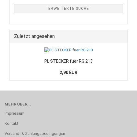
ERWEITERTE SUCHE
Zuletzt angesehen
PL STECKER fuer RG 213
2,90 EUR
MEHR ÜBER...
Impressum
Kontakt
Versand- & Zahlungsbedingungen