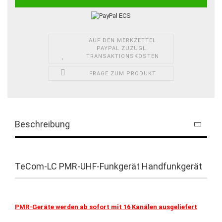
AUF DEN MERKZETTEL
PAYPAL ZUZÜGL.
TRANSAKTIONSKOSTEN
FRAGE ZUM PRODUKT
Beschreibung
TeCom-LC PMR-UHF-Funkgerät Handfunkgerät
PMR-Geräte werden ab sofort mit 16 Kanälen ausgeliefert