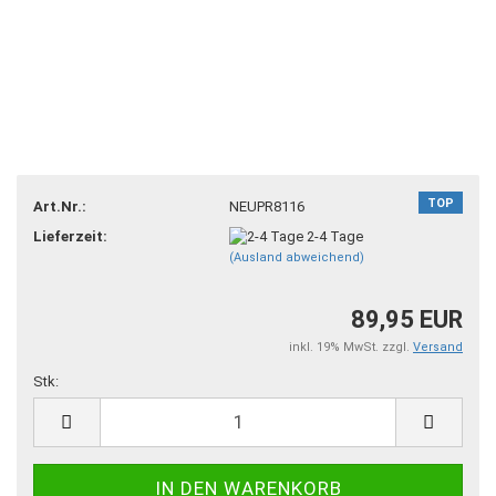
TOP
Art.Nr.:
NEUPR8116
Lieferzeit:
2-4 Tage
(Ausland abweichend)
89,95 EUR
inkl. 19% MwSt. zzgl.
Versand
Stk:
Stk