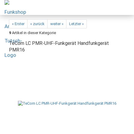
« Erster
« zurück
weiter »
Letzter »
9
Artikel in dieser Kategorie
TeCom LC PMR-UHF-Funkgerät Handfunkgerät
PMR16