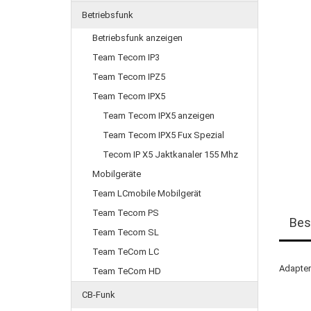
Betriebsfunk
Betriebsfunk anzeigen
Team Tecom IP3
Team Tecom IPZ5
Team Tecom IPX5
Team Tecom IPX5 anzeigen
Team Tecom IPX5 Fux Spezial
Tecom IP X5 Jaktkanaler 155 Mhz
Mobilgeräte
Team LCmobile Mobilgerät
Team Tecom PS
Bes
Team Tecom SL
Team TeCom LC
Adapter
Team TeCom HD
CB-Funk