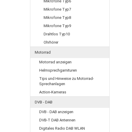
Mikrofone Typ6
Mikrofone Typ7
Mikrofone Typ8
Mikrofone Typ9
Drahtlos Typ10
Ohrhörer
Motorrad
Motorrad anzeigen
Helmsprechgarnituren
Tips und Hinweise zu Motorrad-
Sprechanlagen
Action-Kameras
DVB - DAB
DVB - DAB anzeigen
DVB-T DAB Antennen
Digitales Radio DAB WLAN