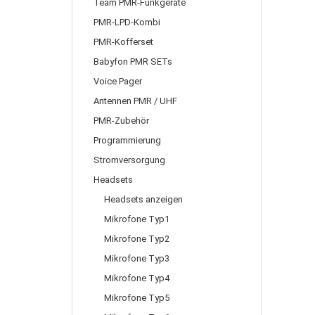
Team PMR-Funkgeräte
PMR-LPD-Kombi
PMR-Kofferset
Babyfon PMR SETs
Voice Pager
Antennen PMR / UHF
PMR-Zubehör
Programmierung
Stromversorgung
Headsets
Headsets anzeigen
Mikrofone Typ1
Mikrofone Typ2
Mikrofone Typ3
Mikrofone Typ4
Mikrofone Typ5