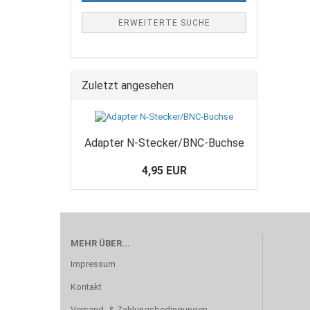
ERWEITERTE SUCHE
Zuletzt angesehen
Adapter N-Stecker/BNC-Buchse
4,95 EUR
MEHR ÜBER...
Impressum
Kontakt
Versand- & Zahlungsbedingungen