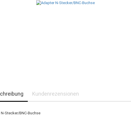
chreibung
Kundenrezensionen
 N-Stecker/BNC-Buchse