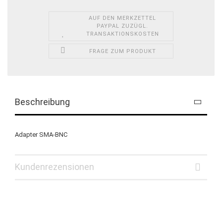
AUF DEN MERKZETTEL
PAYPAL ZUZÜGL.
TRANSAKTIONSKOSTEN
FRAGE ZUM PRODUKT
Beschreibung
Adapter SMA-BNC
Kundenrezensionen