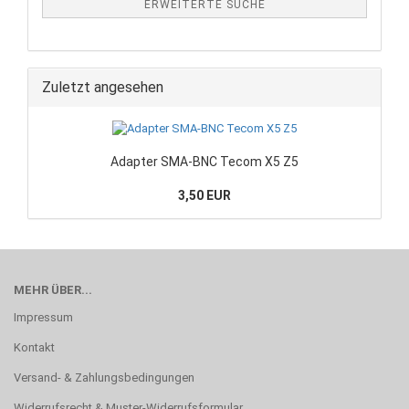
ERWEITERTE SUCHE
Zuletzt angesehen
Adapter SMA-BNC Tecom X5 Z5
3,50 EUR
MEHR ÜBER...
Impressum
Kontakt
Versand- & Zahlungsbedingungen
Widerrufsrecht & Muster-Widerrufsformular