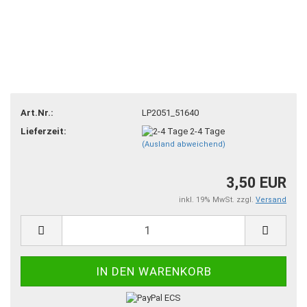
Art.Nr.:
LP2051_51640
Lieferzeit:
2-4 Tage
(Ausland abweichend)
3,50 EUR
inkl. 19% MwSt. zzgl.
Versand