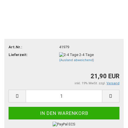
Art.Nr.:
41979
Lieferzeit:
2-4 Tage
(Ausland abweichend)
21,90 EUR
inkl. 19% MwSt. zzgl.
Versand