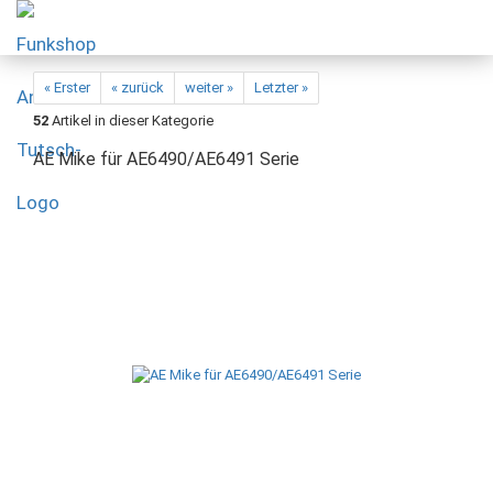
« Erster
« zurück
weiter »
Letzter »
52
Artikel in dieser Kategorie
AE Mike für AE6490/AE6491 Serie