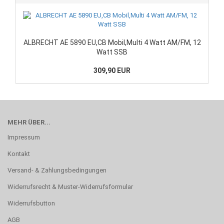
ALBRECHT AE 5890 EU,CB Mobil,Multi 4 Watt AM/FM, 12
Watt SSB
309,90 EUR
MEHR ÜBER...
Impressum
Kontakt
Versand- & Zahlungsbedingungen
Widerrufsrecht & Muster-Widerrufsformular
Widerrufsbutton
AGB