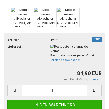
TOP
Art.Nr.:
12621
Lieferzeit:
Restposten, solange der Vorrat..
(Ausland abweichend)
84,90 EUR
inkl. 19% MwSt. zzgl.
Versand