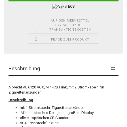
AUF DEN MERKZETTEL
PAYPAL ZUZÜGL.
TRANSAKTIONSKOSTEN
FRAGE ZUM PRODUKT
Beschreibung
Albrecht AE 6120 VOX, Mini-CB Funk, mit 2 Stromkabeln für
Zigarettenanzünder
Beschreibung
mit 1 Stromkabeln: Zigarettenanzünder
Minimalistisches Design mit großem Display
Alle europäischen CB Standards
VOX Freisprechfunktion