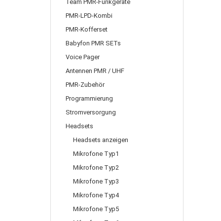
Team PMR-Funkgeräte
PMR-LPD-Kombi
PMR-Kofferset
Babyfon PMR SETs
Voice Pager
Antennen PMR / UHF
PMR-Zubehör
Programmierung
Stromversorgung
Headsets
Headsets anzeigen
Mikrofone Typ1
Mikrofone Typ2
Mikrofone Typ3
Mikrofone Typ4
Mikrofone Typ5