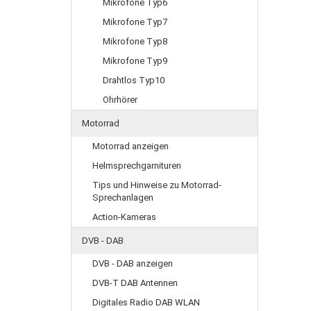
Mikrofone Typ6
Mikrofone Typ7
Mikrofone Typ8
Mikrofone Typ9
Drahtlos Typ10
Ohrhörer
Motorrad
Motorrad anzeigen
Helmsprechgarnituren
Tips und Hinweise zu Motorrad-
Sprechanlagen
Action-Kameras
DVB - DAB
DVB - DAB anzeigen
DVB-T DAB Antennen
Digitales Radio DAB WLAN