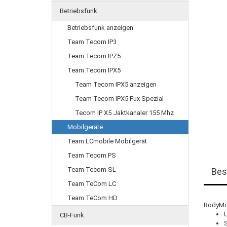
Betriebsfunk
Betriebsfunk anzeigen
Team Tecom IP3
Team Tecom IPZ5
Team Tecom IPX5
Team Tecom IPX5 anzeigen
Team Tecom IPX5 Fux Spezial
Tecom IP X5 Jaktkanaler 155 Mhz
Mobilgeräte
Team LCmobile Mobilgerät
Team Tecom PS
Team Tecom SL
Bes
Team TeCom LC
Team TeCom HD
BodyMou
CB-Funk
S