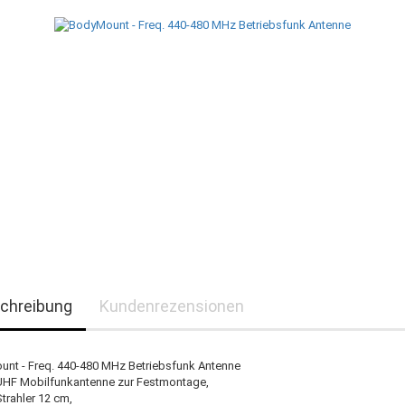
chreibung
Kundenrezensionen
nt - Freq. 440-480 MHz Betriebsfunk Antenne
UHF Mobilfunkantenne zur Festmontage,
trahler 12 cm,