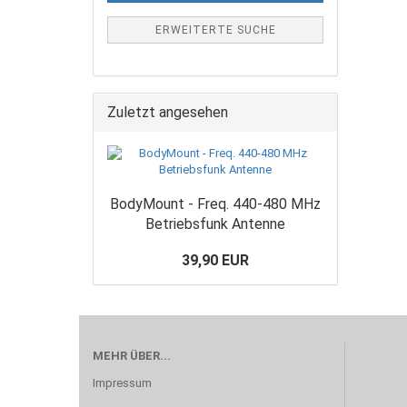
ERWEITERTE SUCHE
Zuletzt angesehen
BodyMount - Freq. 440-480 MHz
Betriebsfunk Antenne
39,90 EUR
MEHR ÜBER...
Impressum