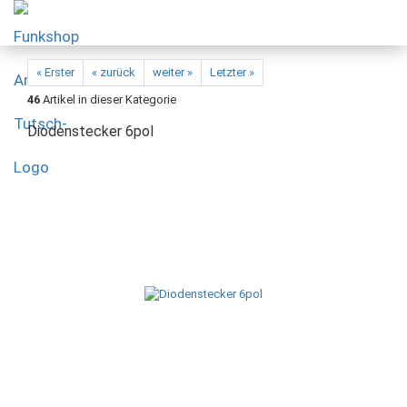
« Erster
« zurück
weiter »
Letzter »
46
Artikel in dieser Kategorie
Diodenstecker 6pol