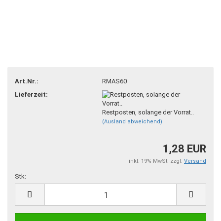
Art.Nr.:
RMAS60
Lieferzeit:
Restposten, solange der Vorrat..
(Ausland abweichend)
1,28 EUR
inkl. 19% MwSt. zzgl.
Versand
Stk:
Stk