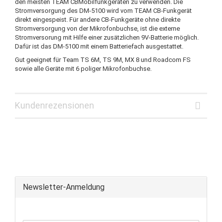
den meisten TEAM CBMobilfunkgeräten zu verwenden. Die
Stromversorgung des DM-5100 wird vom TEAM CB-Funkgerät
direkt eingespeist. Für andere CB-Funkgeräte ohne direkte
Stromversorgung von der Mikrofonbuchse, ist die externe
Stromversorung mit Hilfe einer zusätzlichen 9V-Batterie möglich.
Dafür ist das DM-5100 mit einem Batteriefach ausgestattet.
Gut geeignet für Team TS 6M, TS 9M, MX 8 und Roadcom FS
sowie alle Geräte mit 6 poliger Mikrofonbuchse.
Kundenrezensionen
Newsletter-Anmeldung