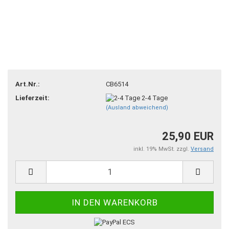
Art.Nr.:
CB6514
Lieferzeit:
2-4 Tage
(Ausland abweichend)
25,90 EUR
inkl. 19% MwSt. zzgl.
Versand