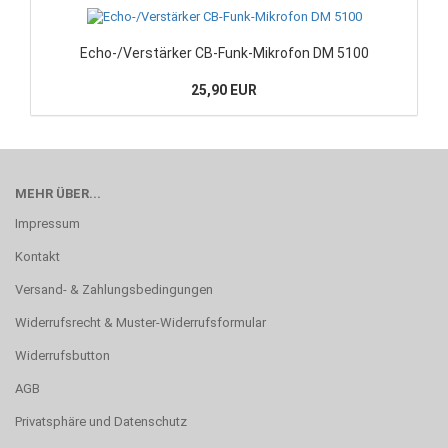
Echo-/Verstärker CB-Funk-Mikrofon DM 5100
25,90 EUR
MEHR ÜBER...
Impressum
Kontakt
Versand- & Zahlungsbedingungen
Widerrufsrecht & Muster-Widerrufsformular
Widerrufsbutton
AGB
Privatsphäre und Datenschutz