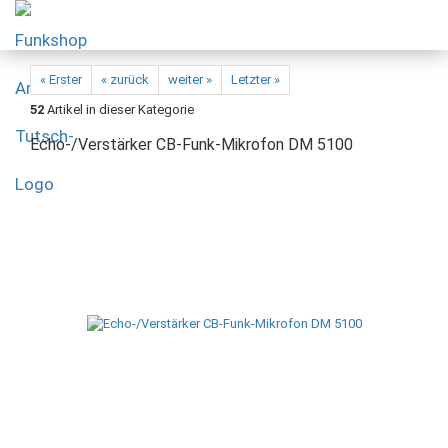
« Erster
« zurück
weiter »
Letzter »
52
Artikel in dieser Kategorie
Echo-/Verstärker CB-Funk-Mikrofon DM 5100