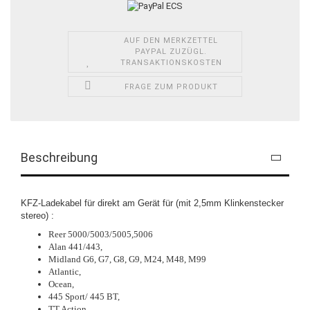
AUF DEN MERKZETTEL
PAYPAL ZUZÜGL.
TRANSAKTIONSKOSTEN
FRAGE ZUM PRODUKT
Beschreibung
KFZ-Ladekabel für direkt am Gerät für (mit 2,5mm Klinkenstecker
stereo) :
Reer 5000/5003/5005,5006
Alan 441/443,
Midland G6, G7, G8, G9, M24, M48, M99
Atlantic,
Ocean,
445 Sport/ 445 BT,
TT Action