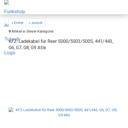
« Erster
« zurück
9
Artikel in dieser Kategorie
KFZ-Ladekabel für Reer 5000/5003/5005, 441/443,
G6, G7, G8, G9 Atla