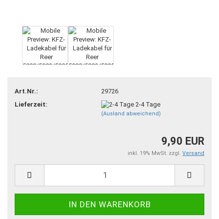
Art.Nr.:
29726
Lieferzeit:
2-4 Tage
(Ausland abweichend)
9,90 EUR
inkl. 19% MwSt. zzgl.
Versand