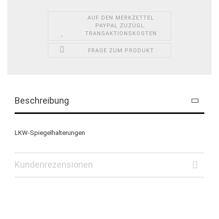
AUF DEN MERKZETTEL
PAYPAL ZUZÜGL.
TRANSAKTIONSKOSTEN
FRAGE ZUM PRODUKT
Beschreibung
LKW-Spiegelhalterungen
Kundenrezensionen