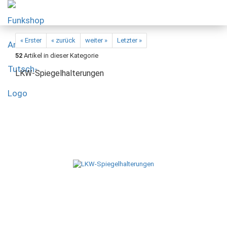
« Erster
« zurück
weiter »
Letzter »
52
Artikel in dieser Kategorie
LKW-Spiegelhalterungen