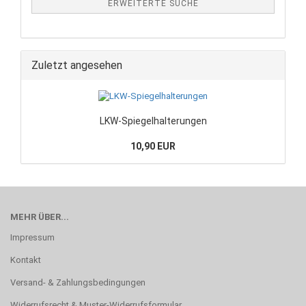
ERWEITERTE SUCHE
Zuletzt angesehen
LKW-Spiegelhalterungen
10,90 EUR
MEHR ÜBER...
Impressum
Kontakt
Versand- & Zahlungsbedingungen
Widerrufsrecht & Muster-Widerrufsformular