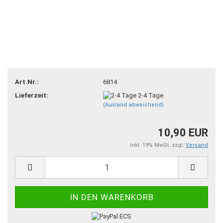
Art.Nr.:
6814
Lieferzeit:
2-4 Tage
(Ausland abweichend)
10,90 EUR
inkl. 19% MwSt. zzgl.
Versand