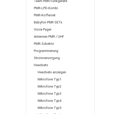
Team PMR-Funkgeräte
PMR-LPD-Kombi
PMR-Kofferset
Babyfon PMR SETs
Voice Pager
Antennen PMR / UHF
PMR-Zubehör
Programmierung
Stromversorgung
Headsets
Headsets anzeigen
Mikrofone Typ1
Mikrofone Typ2
Mikrofone Typ3
Mikrofone Typ4
Mikrofone Typ5