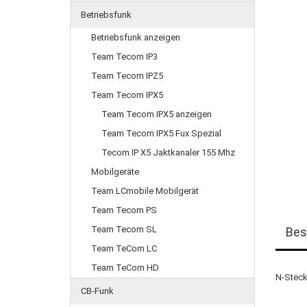
Betriebsfunk
Betriebsfunk anzeigen
Team Tecom IP3
Team Tecom IPZ5
Team Tecom IPX5
Team Tecom IPX5 anzeigen
Team Tecom IPX5 Fux Spezial
Tecom IP X5 Jaktkanaler 155 Mhz
Mobilgeräte
Team LCmobile Mobilgerät
Team Tecom PS
Team Tecom SL
Bes
Team TeCom LC
Team TeCom HD
N-Steck
CB-Funk