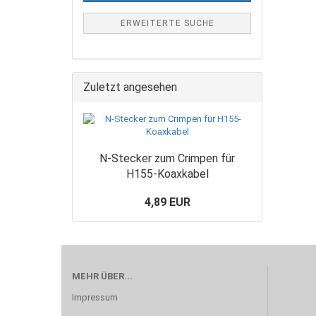
ERWEITERTE SUCHE
Zuletzt angesehen
N-Stecker zum Crimpen für
H155-Koaxkabel
4,89 EUR
MEHR ÜBER...
Impressum