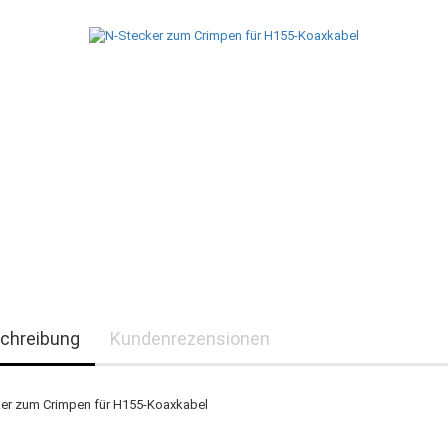
chreibung
Kundenrezensionen
er zum Crimpen für H155-Koaxkabel