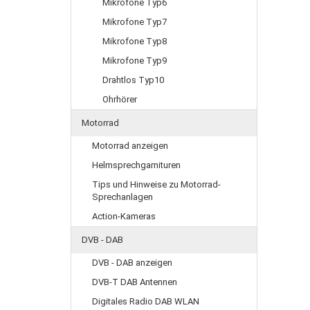
Mikrofone Typ6
Mikrofone Typ7
Mikrofone Typ8
Mikrofone Typ9
Drahtlos Typ10
Ohrhörer
Motorrad
Motorrad anzeigen
Helmsprechgarnituren
Tips und Hinweise zu Motorrad-
Sprechanlagen
Action-Kameras
DVB - DAB
DVB - DAB anzeigen
DVB-T DAB Antennen
Digitales Radio DAB WLAN