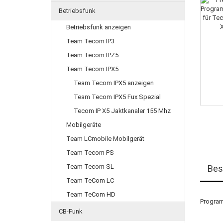
Betriebsfunk
Betriebsfunk anzeigen
Team Tecom IP3
Team Tecom IPZ5
Team Tecom IPX5
Team Tecom IPX5 anzeigen
Team Tecom IPX5 Fux Spezial
Tecom IP X5 Jaktkanaler 155 Mhz
Mobilgeräte
Team LCmobile Mobilgerät
Team Tecom PS
Team Tecom SL
Bes
Team TeCom LC
Team TeCom HD
Program
CB-Funk