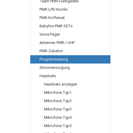
Team PMR-Funkgeräte
PMR-LPD-Kombi
PMR-Kofferset
Babyfon PMR SETs
Voice Pager
Antennen PMR / UHF
PMR-Zubehör
Programmierung
Stromversorgung
Headsets
Headsets anzeigen
Mikrofone Typ1
Mikrofone Typ2
Mikrofone Typ3
Mikrofone Typ4
Mikrofone Typ5