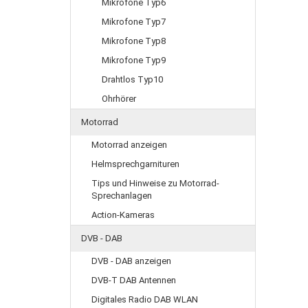
Mikrofone Typ6
Mikrofone Typ7
Mikrofone Typ8
Mikrofone Typ9
Drahtlos Typ10
Ohrhörer
Motorrad
Motorrad anzeigen
Helmsprechgarnituren
Tips und Hinweise zu Motorrad-
Sprechanlagen
Action-Kameras
DVB - DAB
DVB - DAB anzeigen
DVB-T DAB Antennen
Digitales Radio DAB WLAN