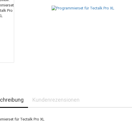
chreibung
Kundenrezensionen
mierset für Tectalk Pro XL