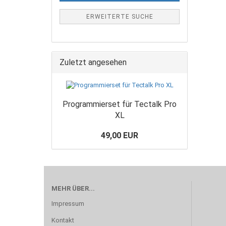
ERWEITERTE SUCHE
Zuletzt angesehen
Programmierset für Tectalk Pro
XL
49,00 EUR
MEHR ÜBER...
Impressum
Kontakt