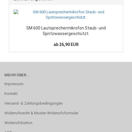
SM 600 Lautsprechermikrofon Staub- und
Spritzwassergeschützt.
ab 26,90 EUR
MEHR ÜBER...
Impressum
Kontakt
Versand- & Zahlungsbedingungen
Widerrufsrecht & Muster-Widerrufsformular
Widerrufsbutton