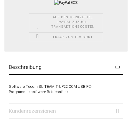
AUF DEN MERKZETTEL
PAYPAL ZUZÜGL.
TRANSAKTIONSKOSTEN
FRAGE ZUM PRODUKT
Beschreibung
Software Tecom SL TEAM T-UP22 COM USB PC-
Programmiersoftware Betriebsfunk
Kundenrezensionen