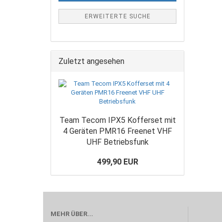
ERWEITERTE SUCHE
Zuletzt angesehen
Team Tecom IPX5 Kofferset mit
4 Geräten PMR16 Freenet VHF
UHF Betriebsfunk
499,90 EUR
MEHR ÜBER...