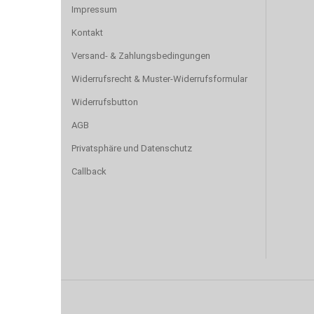
Impressum
Kontakt
Versand- & Zahlungsbedingungen
Widerrufsrecht & Muster-Widerrufsformular
Widerrufsbutton
AGB
Privatsphäre und Datenschutz
Callback