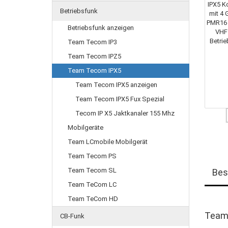
Betriebsfunk
Betriebsfunk anzeigen
Team Tecom IP3
Team Tecom IPZ5
Team Tecom IPX5
Team Tecom IPX5 anzeigen
Team Tecom IPX5 Fux Spezial
Tecom IP X5 Jaktkanaler 155 Mhz
Mobilgeräte
Team LCmobile Mobilgerät
Team Tecom PS
Team Tecom SL
Bes
Team TeCom LC
Team TeCom HD
Team
CB-Funk