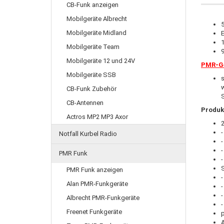
CB-Funk anzeigen
Mobilgeräte Albrecht
5
Mobilgeräte Midland
E
Mobilgeräte Team
Mobilgeräte 12 und 24V
PMR-Ge
Mobilgeräte SSB
s
CB-Funk Zubehör
S
CB-Antennen
Produk
Actros MP2 MP3 Axor
Notfall Kurbel Radio
PMR Funk
-
PMR Funk anzeigen
Alan PMR-Funkgeräte
-
Albrecht PMR-Funkgeräte
-
Freenet Funkgeräte