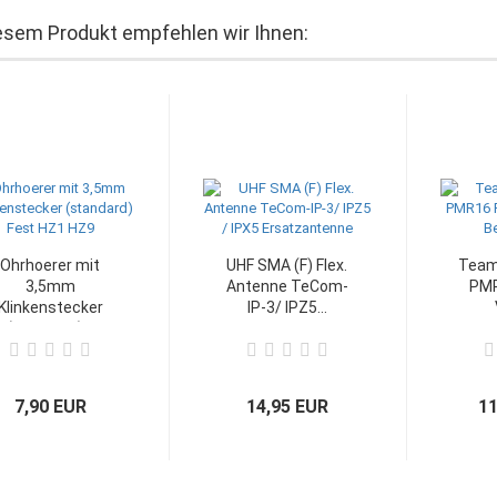
esem Produkt empfehlen wir Ihnen:
Ohrhoerer mit
UHF SMA (F) Flex.
Team
3,5mm
Antenne TeCom-
PMR
Klinkenstecker
IP-3/ IPZ5...
(standard)...
Bet
7,90 EUR
14,95 EUR
11