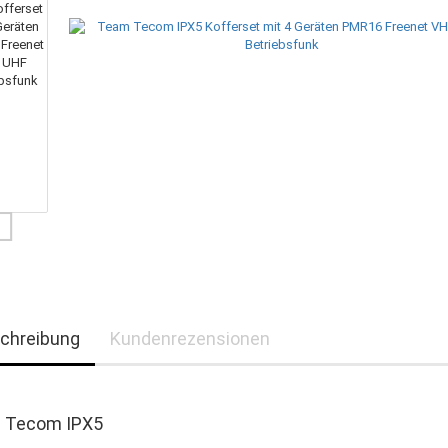
chreibung
Kundenrezensionen
 Tecom IPX5