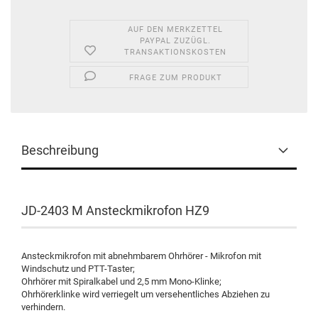
AUF DEN MERKZETTEL
PAYPAL ZUZÜGL.
TRANSAKTIONSKOSTEN
FRAGE ZUM PRODUKT
Beschreibung
JD-2403 M Ansteckmikrofon HZ9
Ansteckmikrofon mit abnehmbarem Ohrhörer - Mikrofon mit
Windschutz und PTT-Taster;
Ohrhörer mit Spiralkabel und 2,5 mm Mono-Klinke;
Ohrhörerklinke wird verriegelt um versehentliches Abziehen zu
verhindern.