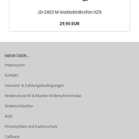
JD-2403 M Ansteckmikrofon HZ9
29,90 EUR
MEHR ÜBER...
Impressum
Kontakt
Versand- & Zahlungsbedingungen
Widerrufsrecht & Muster-Widerrufsformular
Widerrufsbutton
AGB
Privatsphäre und Datenschutz
Callback