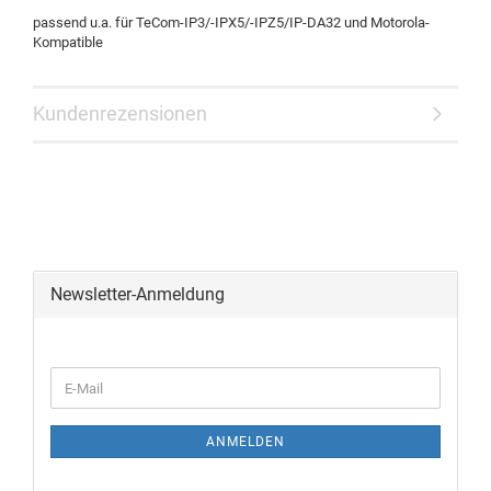
passend u.a. für TeCom-IP3/-IPX5/-IPZ5/IP-DA32 und Motorola-
Kompatible
Kundenrezensionen
Newsletter-Anmeldung
ANMELDEN