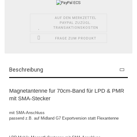
AUF DEN MERKZETTEL
PAYPAL ZUZÜGL.
TRANSAKTIONSKOSTEN
FRAGE ZUM PRODUKT
Beschreibung
Magnetantenne fur 70cm-Band für LPD & PMR
mit SMA-Stecker
mit SMA-Anschluss
passend z.B. auf Midland G7 Exportversion statt Flexantenne