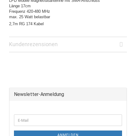
LPD Mobile Magnetfußantenne mit SMA-Anschluss
Länge 17cm
Frequenz 420-480 MHz
max. 25 Watt belastbar
2,7m RG 174 Kabel
Kundenrezensionen
Newsletter-Anmeldung
ANMELDEN